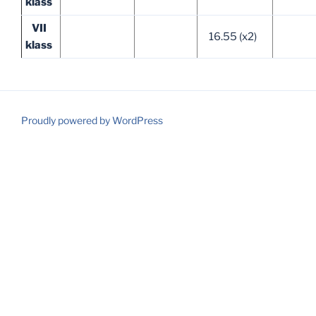
klass
VII
16.55 (x2)
klass
Proudly powered by WordPress